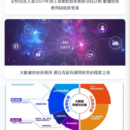
安恒信息入選2021年浙江省重點技術創新項目計劃 數據技術
應用賦能新發展
大數據技術與應用 通往高薪與廣闊前景的職業之路